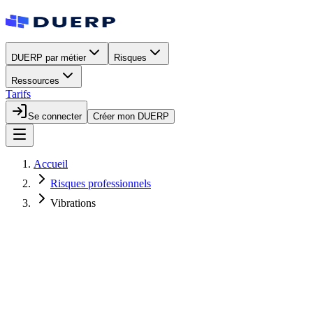
DUERP par métier
Risques
Ressources
Tarifs
Se connecter
Créer mon DUERP
Accueil
Risques professionnels
Vibrations