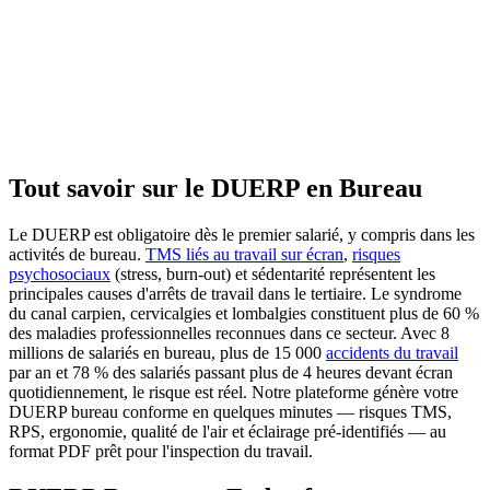
Tout savoir sur le DUERP en
Bureau
Le DUERP est obligatoire dès le premier salarié, y compris dans les
activités de bureau.
TMS liés au travail sur écran
,
risques
psychosociaux
(stress, burn-out) et sédentarité représentent les
principales causes d'arrêts de travail dans le tertiaire. Le syndrome
du canal carpien, cervicalgies et lombalgies constituent plus de 60 %
des maladies professionnelles reconnues dans ce secteur. Avec 8
millions de salariés en bureau, plus de 15 000
accidents du travail
par an et 78 % des salariés passant plus de 4 heures devant écran
quotidiennement, le risque est réel. Notre plateforme génère votre
DUERP bureau conforme en quelques minutes — risques TMS,
RPS, ergonomie, qualité de l'air et éclairage pré-identifiés — au
format PDF prêt pour l'inspection du travail.