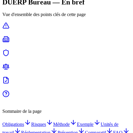
DUERP
Bureau
— En bref
Vue d'ensemble des points clés de cette page
Sommaire de la page
Obligations
Risques
Méthode
Exemple
Unités de
travail
Réglementation
Prévention
Comparatif
FAQ