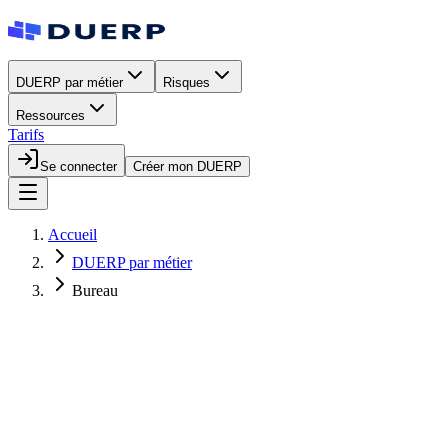
DUERP par métier
Risques
Ressources
Tarifs
Se connecter
Créer mon DUERP
Accueil
DUERP par métier
Bureau