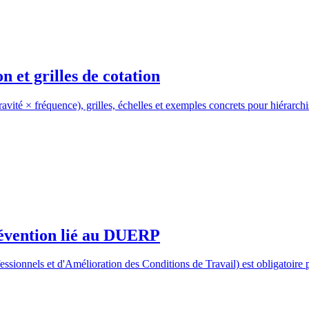
 et grilles de cotation
té × fréquence), grilles, échelles et exemples concrets pour hiérarchis
évention lié au DUERP
els et d'Amélioration des Conditions de Travail) est obligatoire pour 