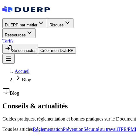
DUERP par métier
Risques
Ressources
Tarifs
Se connecter
Créer mon DUERP
Accueil
Blog
Blog
Conseils &
actualités
Guides pratiques, réglementation et bonnes pratiques sur le Document 
Tous les articles
Réglementation
Prévention
Sécurité au travail
TPE/PM