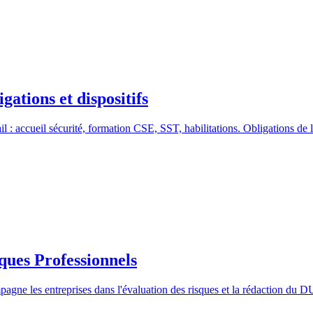
gations et dispositifs
il : accueil sécurité, formation CSE, SST, habilitations. Obligations de
ques Professionnels
gne les entreprises dans l'évaluation des risques et la rédaction du D