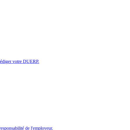
r rédiger votre DUERP.
responsabilité de l'employeur.