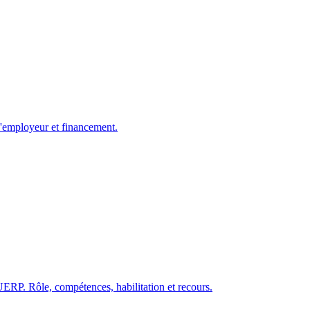
 l'employeur et financement.
UERP. Rôle, compétences, habilitation et recours.