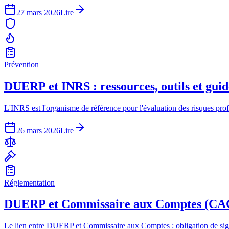
27 mars 2026
Lire
Prévention
DUERP et INRS : ressources, outils et guid
L'INRS est l'organisme de référence pour l'évaluation des risques pr
26 mars 2026
Lire
Réglementation
DUERP et Commissaire aux Comptes (CAC) 
Le lien entre DUERP et Commissaire aux Comptes : obligation de signal