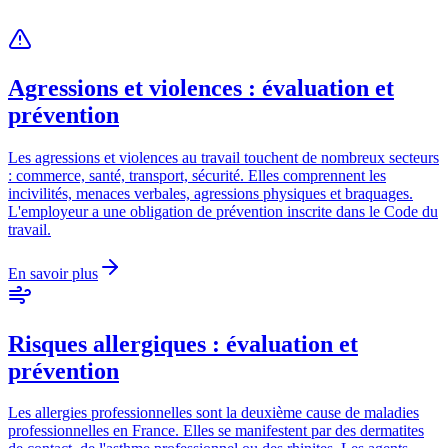
Agressions et violences : évaluation et
prévention
Les agressions et violences au travail touchent de nombreux secteurs
: commerce, santé, transport, sécurité. Elles comprennent les
incivilités, menaces verbales, agressions physiques et braquages.
L'employeur a une obligation de prévention inscrite dans le Code du
travail.
En savoir plus
Risques allergiques : évaluation et
prévention
Les allergies professionnelles sont la deuxième cause de maladies
professionnelles en France. Elles se manifestent par des dermatites