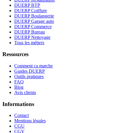
DUERP BTP
DUERP Coiffure
DUERP Boulangerie
DUERP Garage auto
DUERP Commerce
DUERP Bureau
DUERP Nettoyage
Tous les métiers
Ressources
Comment ça marche
Guides DUERP
Outils pratiques
FAQ
Blog
Avis clients
Informations
Contact
Mentions légales
CGU
CGV