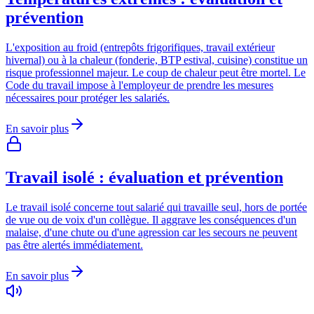
prévention
L'exposition au froid (entrepôts frigorifiques, travail extérieur
hivernal) ou à la chaleur (fonderie, BTP estival, cuisine) constitue un
risque professionnel majeur. Le coup de chaleur peut être mortel. Le
Code du travail impose à l'employeur de prendre les mesures
nécessaires pour protéger les salariés.
En savoir plus
Travail isolé : évaluation et prévention
Le travail isolé concerne tout salarié qui travaille seul, hors de portée
de vue ou de voix d'un collègue. Il aggrave les conséquences d'un
malaise, d'une chute ou d'une agression car les secours ne peuvent
pas être alertés immédiatement.
En savoir plus