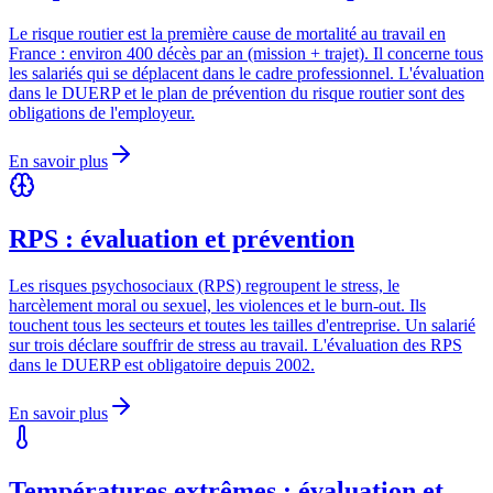
Le risque routier est la première cause de mortalité au travail en
France : environ 400 décès par an (mission + trajet). Il concerne tous
les salariés qui se déplacent dans le cadre professionnel. L'évaluation
dans le DUERP et le plan de prévention du risque routier sont des
obligations de l'employeur.
En savoir plus
RPS : évaluation et prévention
Les risques psychosociaux (RPS) regroupent le stress, le
harcèlement moral ou sexuel, les violences et le burn-out. Ils
touchent tous les secteurs et toutes les tailles d'entreprise. Un salarié
sur trois déclare souffrir de stress au travail. L'évaluation des RPS
dans le DUERP est obligatoire depuis 2002.
En savoir plus
Températures extrêmes : évaluation et