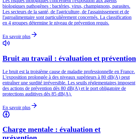
Les risques biologiques concernent l'exposition aux agents
biologiques pathogènes : bactéries, virus, champignons, parasites.
Les secteurs de la santé, de l'agriculture, de l'assainissement et de
l'agroalimentaire sont particulièrement concernés. La classification
en 4 groupes détermine le niveau de prévention requis.
En savoir plus
Bruit au travail : évaluation et prévention
Le bruit est la troisième cause de maladie professionnelle en France.
L'exposition prolongée à des niveaux supérieurs à 80 dB(A) peut
entraîner une surdité irréversible. Les seuils réglementaires imposent
des actions de prévention dès 80 dB(A) et le port obligatoire de
protections auditives dès 85 dB(A).
En savoir plus
Charge mentale : évaluation et
prévention