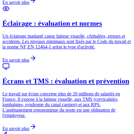
En savoir plus
Éclairage : évaluation et normes
Un éclairage inadapté cause fatigue visuelle, céphalées, erreurs et
accidents. Les niveaux minimaux sont fixés par le Code du travail et
la norme NF EN 12464-1 selon le type d'activité.
En savoir plus
Écrans et TMS : évaluation et prévention
Le travail sur écran concerne plus de 20 millions de salariés en
France. Il expose à la fatigue visuelle, aux TMS (cervicalgies,
lombalgies, syndrome du canal carpien) et aux RPS.
L'aménagement ergonomique du poste est une obligation de
l'employeur.
En savoir plus