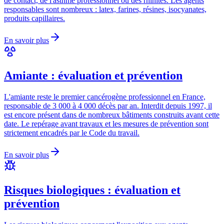
de contact, de l'asthme professionnel ou des rhinites. Les agents
responsables sont nombreux : latex, farines, résines, isocyanates,
produits capillaires.
En savoir plus
Amiante : évaluation et prévention
L'amiante reste le premier cancérogène professionnel en France,
responsable de 3 000 à 4 000 décès par an. Interdit depuis 1997, il
est encore présent dans de nombreux bâtiments construits avant cette
date. Le repérage avant travaux et les mesures de prévention sont
strictement encadrés par le Code du travail.
En savoir plus
Risques biologiques : évaluation et
prévention