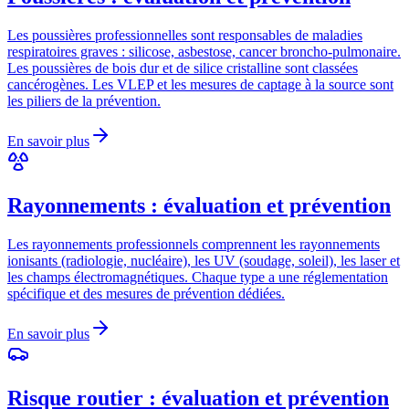
Les poussières professionnelles sont responsables de maladies
respiratoires graves : silicose, asbestose, cancer broncho-pulmonaire.
Les poussières de bois dur et de silice cristalline sont classées
cancérogènes. Les VLEP et les mesures de captage à la source sont
les piliers de la prévention.
En savoir plus
Rayonnements : évaluation et prévention
Les rayonnements professionnels comprennent les rayonnements
ionisants (radiologie, nucléaire), les UV (soudage, soleil), les laser et
les champs électromagnétiques. Chaque type a une réglementation
spécifique et des mesures de prévention dédiées.
En savoir plus
Risque routier : évaluation et prévention