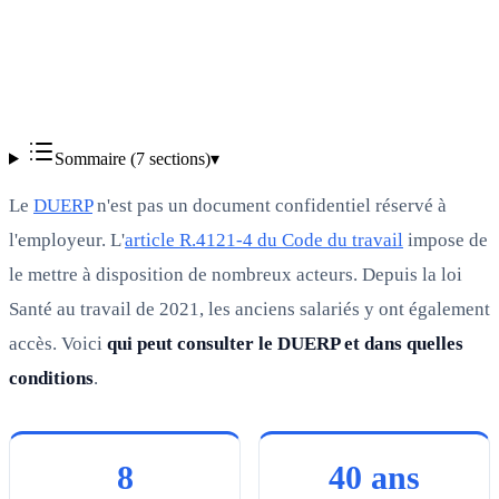
Vérifié
Sommaire (
7
sections)
▾
Le
DUERP
n'est pas un document confidentiel réservé à
l'employeur. L'
article R.4121-4 du Code du travail
impose de
le mettre à disposition de nombreux acteurs. Depuis la loi
Santé au travail de 2021, les anciens salariés y ont également
accès. Voici
qui peut consulter le DUERP et dans quelles
conditions
.
8
40 ans