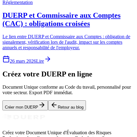
Réglementation
DUERP et Commissaire aux Comptes
(CAC) : obligations croisées
Le lien entre DUERP et Commissaire aux Comptes : obligation de
signalement, vérification lors de l'audit, impact sur les comptes
annuels et responsabilité de l'employeur.
26 mars 2026
Lire
Créez votre DUERP en ligne
Document Unique conforme au Code du travail, personnalisé pour
votre secteur. Export PDF immédiat.
Créer mon DUERP
Retour au blog
Créez votre Document Unique d'Évaluation des Risques