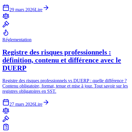
29 mars 2026
Lire
Réglementation
Registre des risques professionnels :
définition, contenu et différence avec le
DUERP
Registre des risques professionnels vs DUERP : quelle différence ?
Contenu obligatoire, format, tenue et mise à jour. Tout savoir sur les
registres obligatoires en SST.
27 mars 2026
Lire