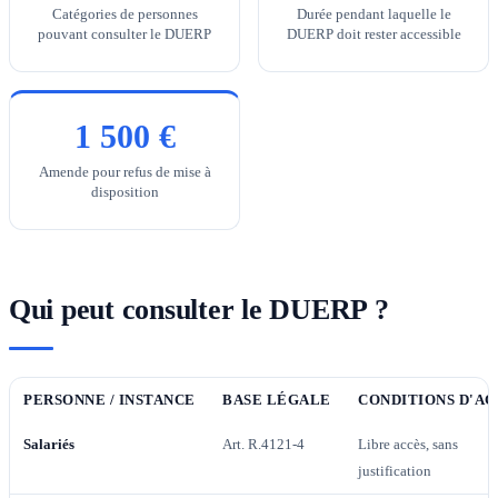
Catégories de personnes
Durée pendant laquelle le
pouvant consulter le DUERP
DUERP doit rester accessible
1 500 €
Amende pour refus de mise à
disposition
Qui peut consulter le DUERP ?
PERSONNE / INSTANCE
BASE LÉGALE
CONDITIONS D'AC
Salariés
Art. R.4121-4
Libre accès, sans
justification