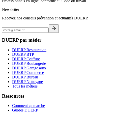
Professionnels en ligne, conforme au Code du travail.
Newsletter
Recevez nos conseils prévention et actualités DUERP.
DUERP par métier
DUERP Restauration
DUERP BTP
DUERP Coiffure
DUERP Boulangerie
DUERP Garage auto
DUERP Commerce
DUERP Bureau
DUERP Nettoyage
Tous les métiers
Ressources
Comment ça marche
Guides DUERP