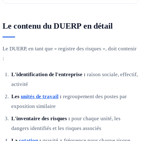
Le contenu du DUERP en détail
Le DUERP, en tant que « registre des risques », doit contenir
:
L'identification de l'entreprise :
raison sociale, effectif,
activité
Les
unités de travail
:
regroupement des postes par
exposition similaire
L'inventaire des risques :
pour chaque unité, les
dangers identifiés et les risques associés
La
cotation
:
gravité × fréquence pour chaque risque