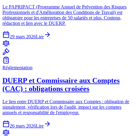
Le PAPRIPACT (Programme Annuel de Prévention des Risques
Professionnels et d'Amélioration des Conditions de Travail) est
obligatoire pour les entreprises de 50 salariés et plus. Contenu,
rédaction et lien avec le DUERP.
29 mars 2026
Lire
Réglementation
DUERP et Commissaire aux Comptes
(CAC) : obligations croisées
Le lien entre DUERP et Commissaire aux Comptes : obligation de
signalement, vérification lors de l'audit, impact sur les comptes
annuels et responsabilité de l'employeur.
26 mars 2026
Lire