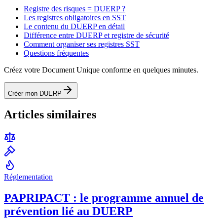
Registre des risques = DUERP ?
Les registres obligatoires en SST
Le contenu du DUERP en détail
Différence entre DUERP et registre de sécurité
Comment organiser ses registres SST
Questions fréquentes
Créez votre Document Unique conforme en quelques minutes.
Créer mon DUERP
Articles similaires
Réglementation
PAPRIPACT : le programme annuel de
prévention lié au DUERP