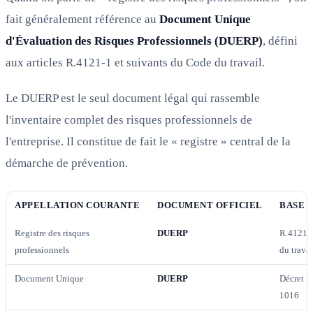
fait généralement référence au
Document Unique
d'Évaluation des Risques Professionnels (DUERP)
, défini
aux articles R.4121-1 et suivants du Code du travail.
Le DUERP est le seul document légal qui rassemble
l'inventaire complet des risques professionnels de
l'entreprise. Il constitue de fait le « registre » central de la
démarche de prévention.
APPELLATION COURANTE
DOCUMENT OFFICIEL
BASE 
Registre des risques
DUERP
R.4121-
professionnels
du travai
Document Unique
DUERP
Décret n
1016