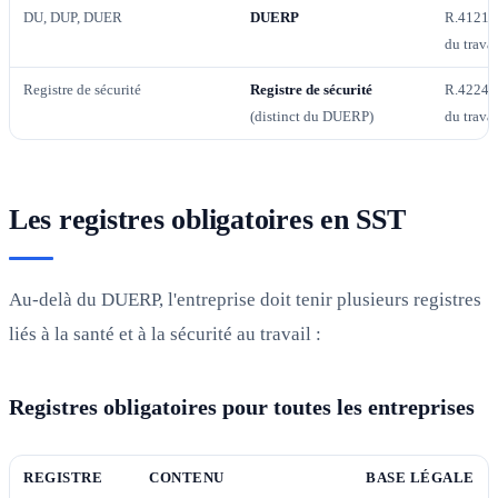
DU, DUP, DUER
DUERP
R.4121-
du travai
Registre de sécurité
Registre de sécurité
R.4224-
(distinct du DUERP)
du travai
Les registres obligatoires en SST
Au-delà du DUERP, l'entreprise doit tenir plusieurs registres
liés à la santé et à la sécurité au travail :
Registres obligatoires pour toutes les entreprises
REGISTRE
CONTENU
BASE LÉGALE