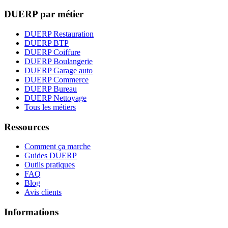
DUERP par métier
DUERP Restauration
DUERP BTP
DUERP Coiffure
DUERP Boulangerie
DUERP Garage auto
DUERP Commerce
DUERP Bureau
DUERP Nettoyage
Tous les métiers
Ressources
Comment ça marche
Guides DUERP
Outils pratiques
FAQ
Blog
Avis clients
Informations