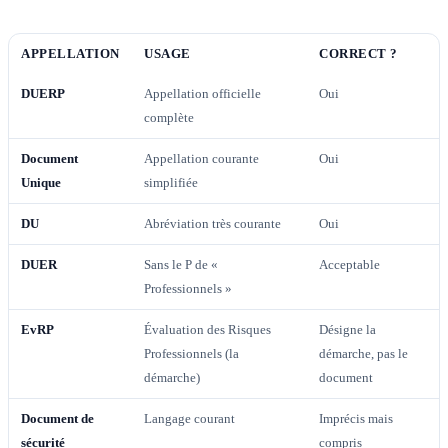
APPELLATION
USAGE
CORRECT ?
DUERP
Appellation officielle
Oui
complète
Document
Appellation courante
Oui
Unique
simplifiée
DU
Abréviation très courante
Oui
DUER
Sans le P de «
Acceptable
Professionnels »
EvRP
Évaluation des Risques
Désigne la
Professionnels (la
démarche, pas le
démarche)
document
Document de
Langage courant
Imprécis mais
sécurité
compris