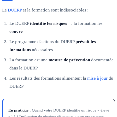
Le
DUERP
et la formation sont indissociables :
Le DUERP
identifie les risques
→ la formation les
couvre
Le programme d'actions du DUERP
prévoit les
formations
nécessaires
La formation est une
mesure de prévention
documentée
dans le DUERP
Les résultats des formations alimentent la
mise à jour
du
DUERP
En pratique :
Quand votre DUERP identifie un risque « élevé
» lié à l'utilisation de chariots élévateurs, votre programme