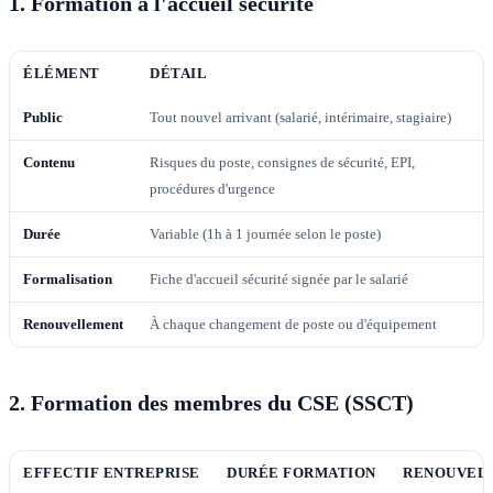
1. Formation à l'accueil sécurité
ÉLÉMENT
DÉTAIL
Public
Tout nouvel arrivant (salarié, intérimaire, stagiaire)
Contenu
Risques du poste, consignes de sécurité, EPI,
procédures d'urgence
Durée
Variable (1h à 1 journée selon le poste)
Formalisation
Fiche d'accueil sécurité signée par le salarié
Renouvellement
À chaque changement de poste ou d'équipement
2. Formation des membres du CSE (SSCT)
EFFECTIF ENTREPRISE
DURÉE FORMATION
RENOUVEL