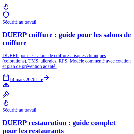
Sécurité au travail
DUERP coiffure : guide pour les salons de
coiffure
DUERP pour les salons de coiffure : risques chimiques
(colorations), TMS, allergies, RPS. Modèle commenté avec cotation
et plan de prévention adapté.
14 mars 2026
Lire
Sécurité au travail
DUERP restauration : guide complet
pour les restaurants