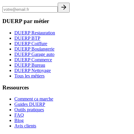
DUERP par métier
DUERP Restauration
DUERP BTP
DUERP Coiffure
DUERP Boulangerie
DUERP Garage auto
DUERP Commerce
DUERP Bureau
DUERP Nettoyage
Tous les métiers
Ressources
Comment ça marche
Guides DUERP
Outils pratiques
FAQ
Blog
Avis clients