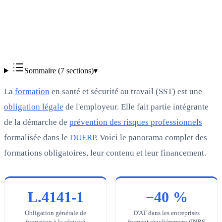
Vérifié
Sommaire (
7
sections)
▾
La
formation
en santé et sécurité au travail (SST) est une
obligation légale
de l'employeur. Elle fait partie intégrante
de la démarche de
prévention des risques professionnels
formalisée dans le
DUERP
. Voici le panorama complet des
formations obligatoires, leur contenu et leur financement.
L.4141-1
−40 %
Obligation générale de
D'AT dans les entreprises
formation à la sécurité
formant régulièrement (INRS