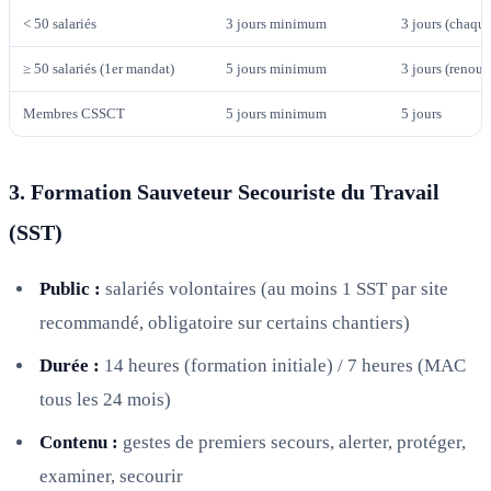
< 50 salariés
3 jours minimum
3 jours (chaqu
≥ 50 salariés (1er mandat)
5 jours minimum
3 jours (renou
Membres CSSCT
5 jours minimum
5 jours
3. Formation Sauveteur Secouriste du Travail
(SST)
Public :
salariés volontaires (au moins 1 SST par site
recommandé, obligatoire sur certains chantiers)
Durée :
14 heures (formation initiale) / 7 heures (MAC
tous les 24 mois)
Contenu :
gestes de premiers secours, alerter, protéger,
examiner, secourir