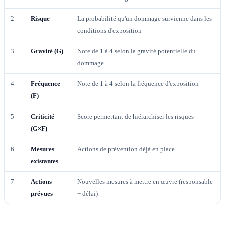
2
Risque
La probabilité qu'un dommage survienne dans les
conditions d'exposition
3
Gravité (G)
Note de 1 à 4 selon la gravité potentielle du
dommage
4
Fréquence
Note de 1 à 4 selon la fréquence d'exposition
(F)
5
Criticité
Score permettant de hiérarchiser les risques
(G×F)
6
Mesures
Actions de prévention déjà en place
existantes
7
Actions
Nouvelles mesures à mettre en œuvre (responsable
prévues
+ délai)