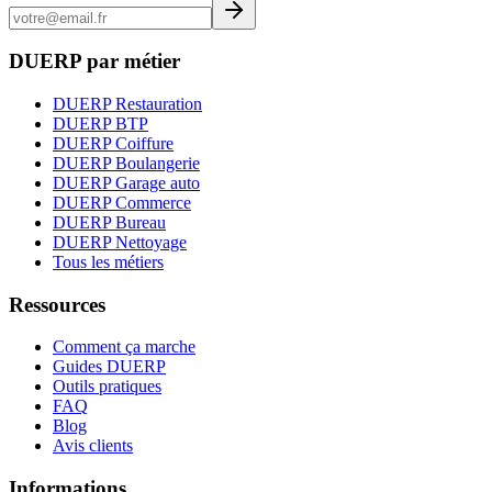
DUERP par métier
DUERP Restauration
DUERP BTP
DUERP Coiffure
DUERP Boulangerie
DUERP Garage auto
DUERP Commerce
DUERP Bureau
DUERP Nettoyage
Tous les métiers
Ressources
Comment ça marche
Guides DUERP
Outils pratiques
FAQ
Blog
Avis clients
Informations