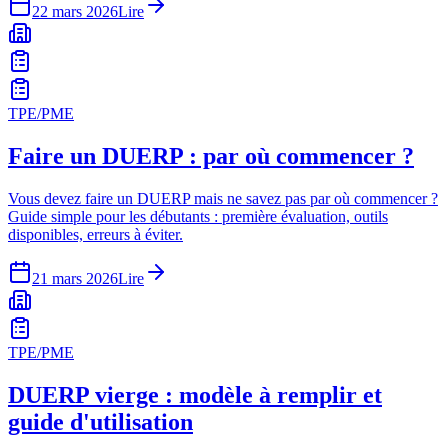
22 mars 2026
Lire
TPE/PME
Faire un DUERP : par où commencer ?
Vous devez faire un DUERP mais ne savez pas par où commencer ?
Guide simple pour les débutants : première évaluation, outils
disponibles, erreurs à éviter.
21 mars 2026
Lire
TPE/PME
DUERP vierge : modèle à remplir et
guide d'utilisation