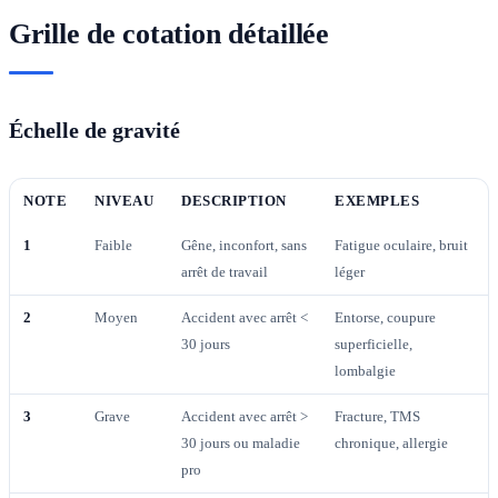
Grille de cotation détaillée
Échelle de gravité
NOTE
NIVEAU
DESCRIPTION
EXEMPLES
1
Faible
Gêne, inconfort, sans
Fatigue oculaire, bruit
arrêt de travail
léger
2
Moyen
Accident avec arrêt <
Entorse, coupure
30 jours
superficielle,
lombalgie
3
Grave
Accident avec arrêt >
Fracture, TMS
30 jours ou maladie
chronique, allergie
pro