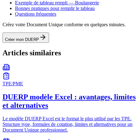
Exemple de tableau rempli — Boulangerie
Bonnes pratiques pour remplir le tableau
Questions fréquentes
Créez votre Document Unique conforme en quelques minutes.
Créer mon DUERP
Articles similaires
TPE/PME
DUERP modèle Excel : avantages, limites
et alternatives
Le modèle DUERP Excel est le format le plus utilisé par les TPE.
Structure type, formules de cotation, limites et alternatives pour un
Document Unique professionnel.