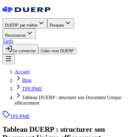
DUERP par métier
Risques
Ressources
Tarifs
Se connecter
Créer mon DUERP
Accueil
Blog
TPE/PME
Tableau DUERP : structurer son Document Unique
efficacement
TPE/PME
Tableau DUERP : structurer son