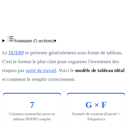
Vérifié
Sommaire (
5
sections)
▾
Le
DUERP
se présente généralement sous forme de tableau.
C'est le format le plus clair pour organiser l'inventaire des
risques par
unité de travail
. Voici le
modèle de tableau idéal
et comment le remplir correctement.
7
G × F
Colonnes essentielles pour un
Formule de cotation (Gravité ×
tableau DUERP complet
Fréquence)