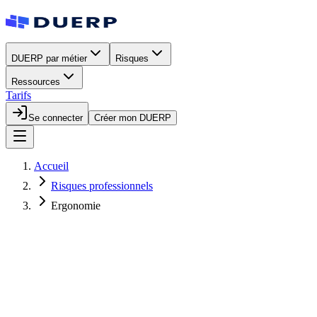
DUERP par métier
Risques
Ressources
Tarifs
Se connecter
Créer mon DUERP
Accueil
Risques professionnels
Ergonomie