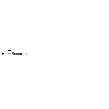
Sommaire
écran