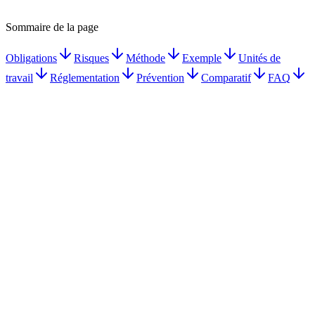
Sommaire de la page
Obligations
Risques
Méthode
Exemple
Unités de
travail
Réglementation
Prévention
Comparatif
FAQ
DUERP obligatoire dès le 1er salarié