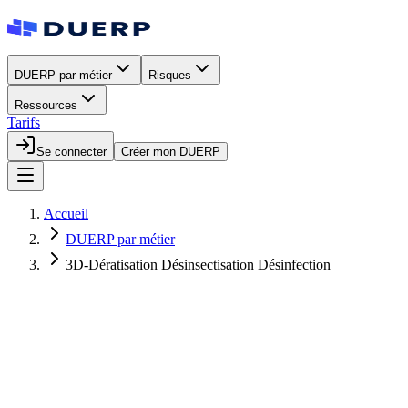
DUERP par métier
Risques
Ressources
Tarifs
Se connecter
Créer mon DUERP
Accueil
DUERP par métier
3D-Dératisation Désinsectisation Désinfection