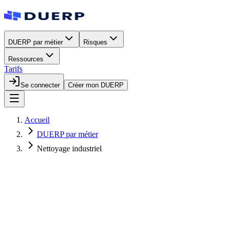
DUERP par métier
Risques
Ressources
Tarifs
Se connecter
Créer mon DUERP
Accueil
DUERP par métier
Nettoyage industriel