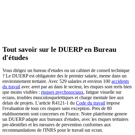
Tout savoir sur le DUERP en
Bureau
d'études
Vous dirigez un bureau d'etudes ou un cabinet de conseil technique
? Le DUERP est obligatoire des le premier salarie, meme dans un
environnement tertiaire. Avec 529 salaries et environ 100
accidents
du travail
avec arret par an dans le secteur, les risques sont reels bien
que moins visibles :
risques psychosociaux
, fatigue visuelle sur
ecrans, troubles musculosquelettiques et charge mentale liee aux
delais de projets. L'article R4121-1 du
Code du travail
impose
l'evaluation de tous ces risques sans exception. Pres de 80
etablissements sont concernes en France. Notre plateforme genere
un DUERP adapte aux bureaux d'etudes, avec les risques tertiaires
pre-identifies et les mesures de prevention conformes aux
recommandations de l'INRS pour le travail sur ecran.