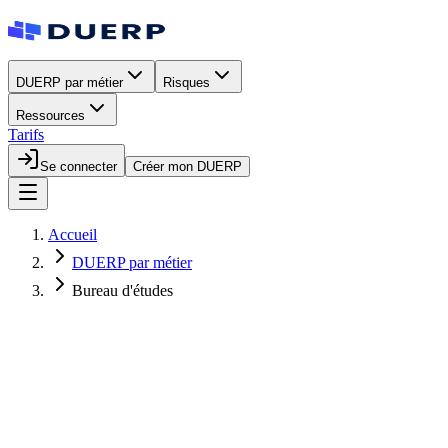
DUERP par métier
Risques
Ressources
Tarifs
Se connecter
Créer mon DUERP
Accueil
DUERP par métier
Bureau d'études