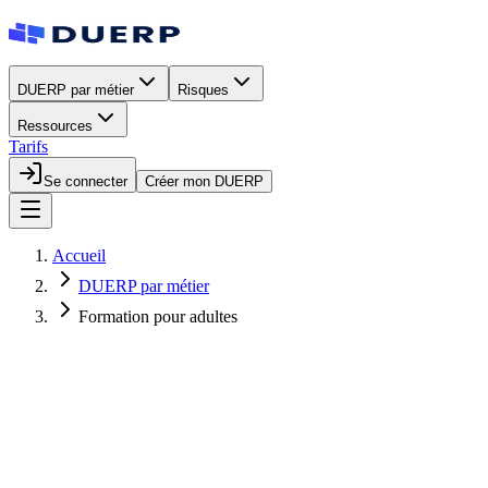
DUERP par métier
Risques
Ressources
Tarifs
Se connecter
Créer mon DUERP
Accueil
DUERP par métier
Formation pour adultes
Créer mon DUERP
Formation pour adultes
Voir un exemple