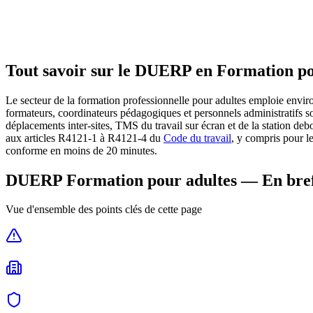
Tout savoir sur le DUERP en
Formation po
Le secteur de la formation professionnelle pour adultes emploie envir
formateurs, coordinateurs pédagogiques et personnels administratifs s
déplacements inter-sites, TMS du travail sur écran et de la station de
aux articles R4121-1 à R4121-4 du
Code du travail
, y compris pour l
conforme en moins de 20 minutes.
DUERP
Formation pour adultes
— En bre
Vue d'ensemble des points clés de cette page