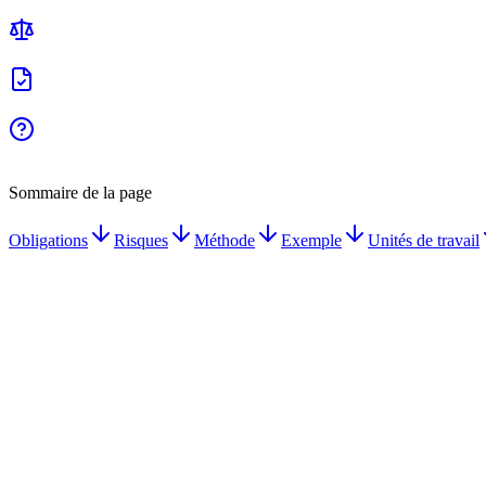
Sommaire de la page
Obligations
Risques
Méthode
Exemple
Unités de travail
Document Unique obligatoire dès le 1er salarié