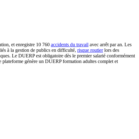
tion, et enregistre 10 760
accidents du travail
avec arrêt par an. Les
iés à la gestion de publics en difficulté,
risque routier
lors des
mériques. Le DUERP est obligatoire dès le premier salarié conformément
tre plateforme génère un DUERP formation adultes complet et