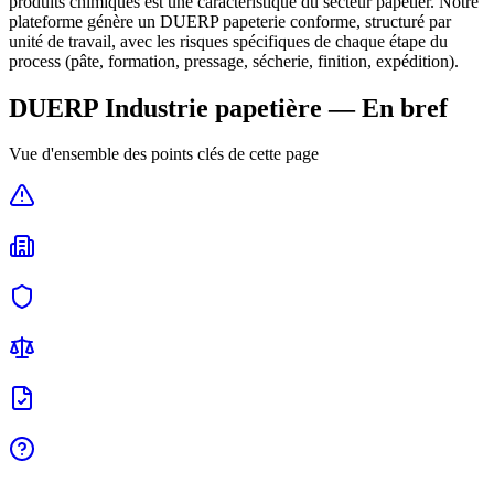
produits chimiques est une caractéristique du secteur papetier. Notre
plateforme génère un DUERP papeterie conforme, structuré par
unité de travail, avec les risques spécifiques de chaque étape du
process (pâte, formation, pressage, sécherie, finition, expédition).
DUERP
Industrie papetière
— En bref
Vue d'ensemble des points clés de cette page