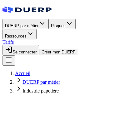
DUERP par métier
Risques
Ressources
Tarifs
Se connecter
Créer mon DUERP
Accueil
DUERP par métier
Industrie papetière