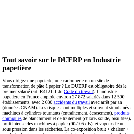
Tout savoir sur le DUERP en
Industrie
papetière
Vous dirigez une papeterie, une cartonnerie ou un site de
transformation de pâte à papier ? Le DUERP est obligatoire dès le
premier salarié (art. R4121-1 du
Code du travail
). L'industrie
papetière en France emploie environ 27 872 salariés dans 12 590
établissements, avec 2 030
accidents du travail
avec arrêt par an
(données CNAM). Les risques sont multiples et souvent simultanés :
machines à cylindres tournants (entraînement, écrasement),
produits
chimiques
de blanchiment et de traitement (chlore, soude, bisulfites),
bruit intense des machines à papier (90-105 dB), et vapeur d'eau
sous pression dans les sécheries. La co-exposition bruit + chaleur +