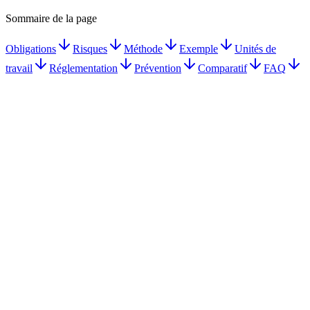
Sommaire de la page
Obligations
Risques
Méthode
Exemple
Unités de
travail
Réglementation
Prévention
Comparatif
FAQ
Document Unique obligatoire dès le 1er salarié