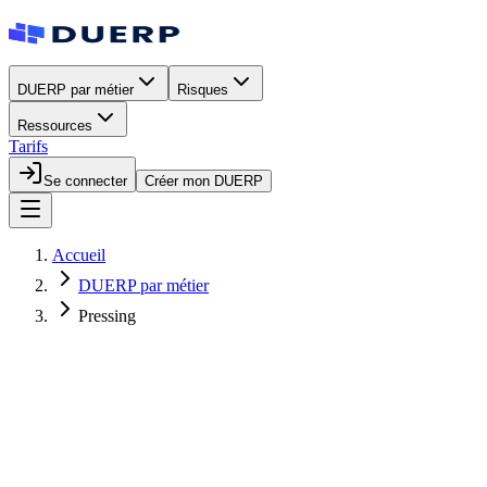
DUERP par métier
Risques
Ressources
Tarifs
Se connecter
Créer mon DUERP
Accueil
DUERP par métier
Pressing