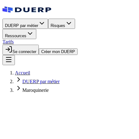
DUERP par métier
Risques
Ressources
Tarifs
Se connecter
Créer mon DUERP
Accueil
DUERP par métier
Maroquinerie