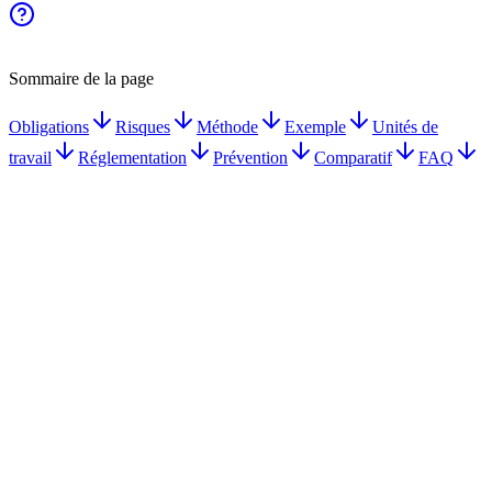
Sommaire de la page
Obligations
Risques
Méthode
Exemple
Unités de
travail
Réglementation
Prévention
Comparatif
FAQ
Document Unique obligatoire dès le 1er salarié