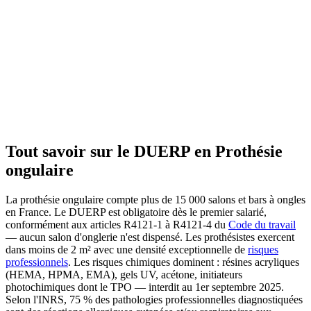
Tout savoir sur le DUERP en
Prothésie
ongulaire
La prothésie ongulaire compte plus de 15 000 salons et bars à ongles
en France. Le DUERP est obligatoire dès le premier salarié,
conformément aux articles R4121-1 à R4121-4 du
Code du travail
— aucun salon d'onglerie n'est dispensé. Les prothésistes exercent
dans moins de 2 m² avec une densité exceptionnelle de
risques
professionnels
. Les risques chimiques dominent : résines acryliques
(HEMA, HPMA, EMA), gels UV, acétone, initiateurs
photochimiques dont le TPO — interdit au 1er septembre 2025.
Selon l'INRS, 75 % des pathologies professionnelles diagnostiquées