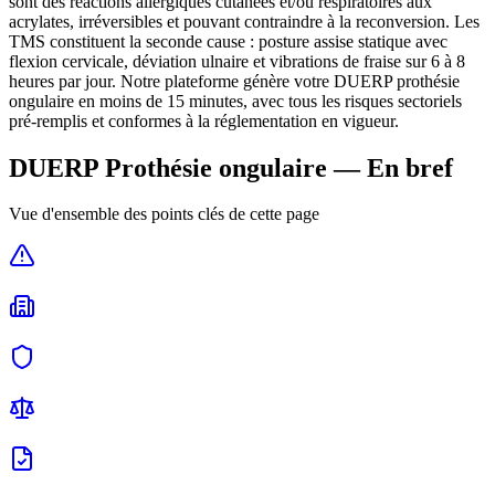
sont des réactions allergiques cutanées et/ou respiratoires aux
acrylates, irréversibles et pouvant contraindre à la reconversion. Les
TMS constituent la seconde cause : posture assise statique avec
flexion cervicale, déviation ulnaire et vibrations de fraise sur 6 à 8
heures par jour. Notre plateforme génère votre DUERP prothésie
ongulaire en moins de 15 minutes, avec tous les risques sectoriels
pré-remplis et conformes à la réglementation en vigueur.
DUERP
Prothésie ongulaire
— En bref
Vue d'ensemble des points clés de cette page