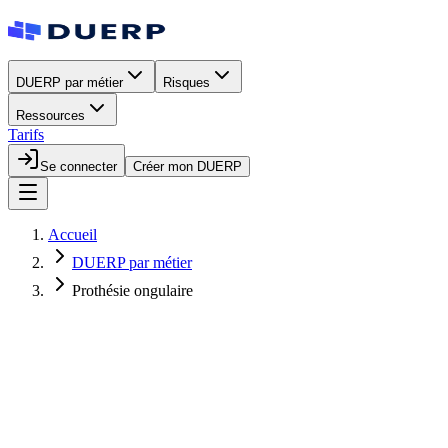
DUERP par métier
Risques
Ressources
Tarifs
Se connecter
Créer mon DUERP
Accueil
DUERP par métier
Prothésie ongulaire