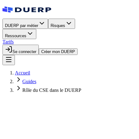
DUERP par métier
Risques
Ressources
Tarifs
Se connecter
Créer mon DUERP
Accueil
Guides
Rôle du CSE dans le DUERP