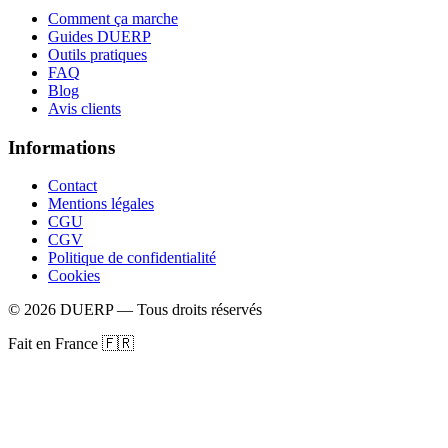
Comment ça marche
Guides DUERP
Outils pratiques
FAQ
Blog
Avis clients
Informations
Contact
Mentions légales
CGU
CGV
Politique de confidentialité
Cookies
©
2026
DUERP — Tous droits réservés
Fait en France 🇫🇷