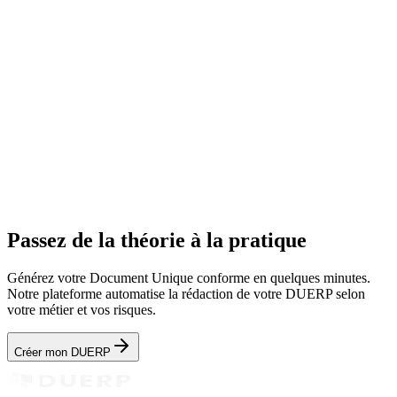
Banque en Ligne
Transport en Ligne
EHPAD-Maison de
retraite en Ligne
Sécurité en Ligne
Passez de la théorie à la pratique
Générez votre Document Unique conforme en quelques minutes.
Notre plateforme automatise la rédaction de votre DUERP selon
votre métier et vos risques.
Créer mon DUERP