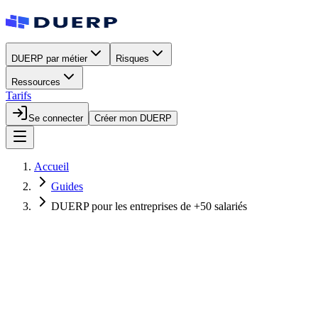
DUERP par métier
Risques
Ressources
Tarifs
Se connecter
Créer mon DUERP
Accueil
Guides
DUERP pour les entreprises de +50 salariés