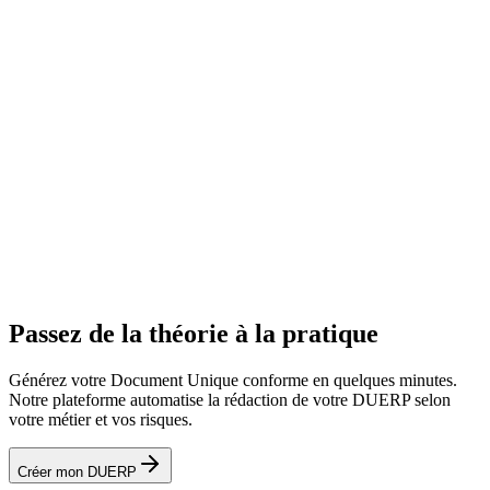
Banque en Ligne
Transport en Ligne
EHPAD-Maison de
retraite en Ligne
Sécurité en Ligne
Passez de la théorie à la pratique
Générez votre Document Unique conforme en quelques minutes.
Notre plateforme automatise la rédaction de votre DUERP selon
votre métier et vos risques.
Créer mon DUERP